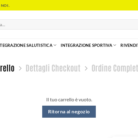
 NOI.
NTEGRAZIONE SALUTISTICA
INTEGRAZIONE SPORTIVA
RIVENDI
rello
Dettagli Checkout
Ordine Comple
Il tuo carrello è vuoto.
Ritorna al negozio