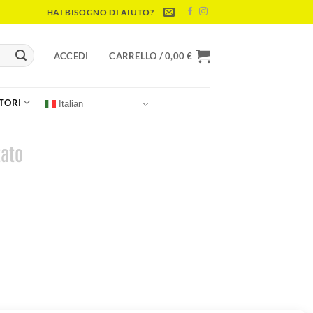
HAI BISOGNO DI AIUTO?
ACCEDI
CARRELLO /
0,00
€
TORI
Italian
tato