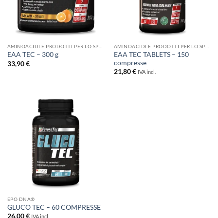
AMINOACIDI E PRODOTTI PER LO SPORT
AMINOACIDI E PRODOTTI PER LO SPORT
EAA TEC TABLETS – 150
EAA TEC – 300 g
compresse
33,90
€
21,80
€
IVA incl.
EPO DNA®
GLUCO TEC – 60 COMPRESSE
26,00
€
IVA incl.