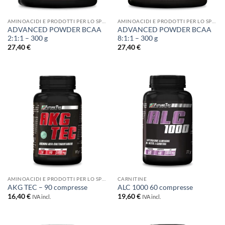
AMINOACIDI E PRODOTTI PER LO SPORT
AMINOACIDI E PRODOTTI PER LO SPORT
ADVANCED POWDER BCAA
ADVANCED POWDER BCAA
2:1:1 – 300 g
8:1:1 – 300 g
27,40
€
27,40
€
AMINOACIDI E PRODOTTI PER LO SPORT
CARNITINE
AKG TEC – 90 compresse
ALC 1000 60 compresse
16,40
€
19,60
€
IVA incl.
IVA incl.