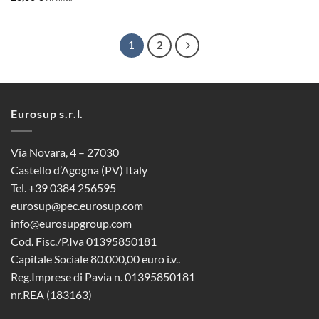
1
2
Eurosup s.r.l.
Via Novara, 4 – 27030
Castello d’Agogna (PV) Italy
Tel. +39 0384 256595
eurosup@pec.eurosup.com
info@eurosupgroup.com
Cod. Fisc./P.Iva 01395850181
Capitale Sociale 80.000,00 euro i.v..
Reg.Imprese di Pavia n. 01395850181
nr.REA (183163)