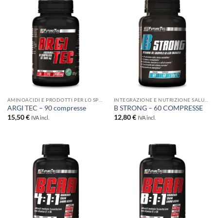
AMINOACIDI E PRODOTTI PER LO SPORT
INTEGRAZIONE E NUTRIZIONE SALUTISTICA
ARGI TEC – 90 compresse
B STRONG – 60 COMPRESSE
15,50
€
12,80
€
IVA incl.
IVA incl.