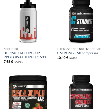
a
20,20 €
ACCESSORI
INTEGRAZIONE E NUTRIZIONE SALUTISTICA
BORRACCIA EUROSUP-
C STRONG – 90 compresse
PROLABS-FUTURETEC 500 ml
10,40
€
IVA incl.
7,68
€
IVA incl.