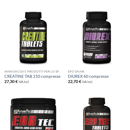
AMINOACIDI E PRODOTTI PER LO SPORT
EPO DNA®
CREATINE TAB 210 compresse
DIUREX 60 compresse
27,30
€
22,70
€
IVA incl.
IVA incl.