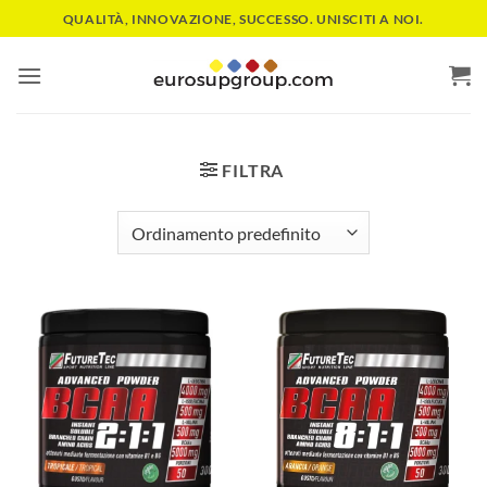
Salta
QUALITÀ, INNOVAZIONE, SUCCESSO. UNISCITI A NOI.
ai
contenuti
FILTRA