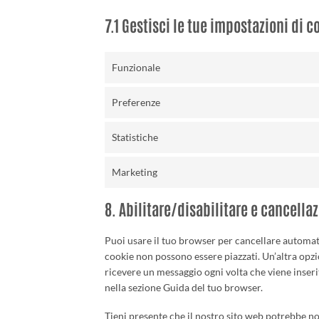
7.1 Gestisci le tue impostazioni di 
Funzionale
Preferenze
Statistiche
Marketing
8. Abilitare/disabilitare e cancella
Puoi usare il tuo browser per cancellare automa
cookie non possono essere piazzati. Un’altra opz
ricevere un messaggio ogni volta che viene inserit
nella sezione Guida del tuo browser.
Tieni presente che il nostro sito web potrebbe non