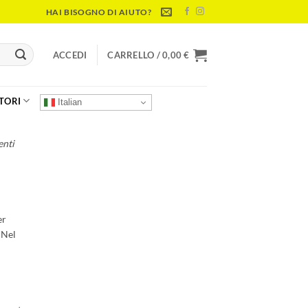
HAI BISOGNO DI AIUTO?
ACCEDI
CARRELLO /
0,00
€
TORI
Italian
enti
er
 Nel