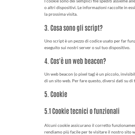
I cookie sono dei semplici file spediti assieme al
o altri dispositivi. Le informazioni raccolte in es
la prossima visita.
3. Cosa sono gli script?
Uno script è un pezzo di codice usato per far fun
eseguito sui nostri server o sul tuo dispositivo.
4. Cos'è un web beacon?
Un web beacon (o pixel tag) è un piccolo, invisibi
di un sito web. Per fare questo, diversi dati su d
5. Cookie
5.1 Cookie tecnici o funzionali
Alcuni cookie assicurano il corretto funzionamen
rendiamo più facile per te visitare il nostro sit