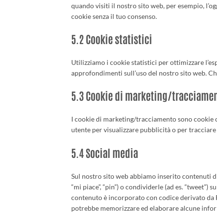
quando visiti il nostro sito web, per esempio, l’
cookie senza il tuo consenso.
5.2 Cookie statistici
Utilizziamo i cookie statistici per ottimizzare l’e
approfondimenti sull’uso del nostro sito web. Chi
5.3 Cookie di marketing/tracciame
I cookie di marketing/tracciamento sono cookie o 
utente per visualizzare pubblicità o per tracciare 
5.4 Social media
Sul nostro sito web abbiamo inserito contenuti 
“mi piace”, “pin”) o condividerle (ad es. “tweet
contenuto è incorporato con codice derivato da 
potrebbe memorizzare ed elaborare alcune inform