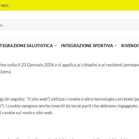
 NOI.
NTEGRAZIONE SALUTISTICA
INTEGRAZIONE SPORTIVA
RIVENDI
ima volta il 23 Gennaio 2026 e si applica ai cittadini e ai residenti perman
zzera.
om
(di seguito: “il sito web”) utilizza i cookie e altre tecnologie correlate (p
e”). I cookie vengono anche inseriti da terze parti che abbiamo ingaggiato.
 cookie sul nostro sito web.