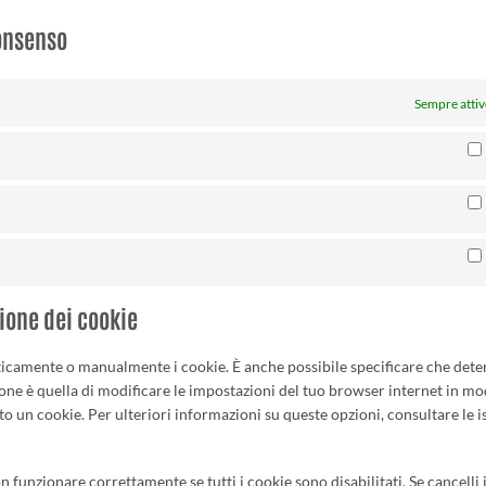
consenso
Sempre atti
zione dei cookie
ticamente o manualmente i cookie. È anche possibile specificare che dete
ione è quella di modificare le impostazioni del tuo browser internet in m
o un cookie. Per ulteriori informazioni su queste opzioni, consultare le i
 funzionare correttamente se tutti i cookie sono disabilitati. Se cancelli 