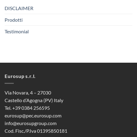
DISCLAIMER
Prodotti
Testimonial
Eurosup s.r.l.
Via Novara, 4 – 27030
Castello d’Agogna (PV) Italy
Tel. +39 0384 256595
eurosup@pec.eurosup.com
info@eurosupgroup.com
Cod. Fisc./P.Iva 01395850181