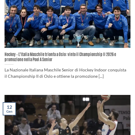
Hockey – L’Italia Maschile trionfa a Oslo: vinto il Championship II 2026 e
promozione nella Pool A Senior
La Nazionale Italiana Maschile Senior di Hockey Indoor conquista
il Championship II di Oslo e ottiene la promozione [...]
12
Gen