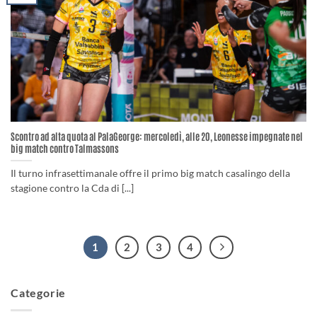
Scontro ad alta quota al PalaGeorge: mercoledì, alle 20, Leonesse impegnate nel
big match contro Talmassons
Il turno infrasettimanale offre il primo big match casalingo della
stagione contro la Cda di [...]
1
2
3
4
Categorie