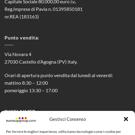
Capitale Sociale 80.000,00 euro i.v..
Reg.Imprese di Pavia n. 01395850181
nr.REA (183163)
Punto vendita:
Via Novara 4
27030 Castello d’Agogna (PV) Italy.
Orari di apertura punto vendita dal lunedi al venerdi:
mattino 8:30 – 12:00
pomeriggio 13:30 – 17:00
DISCLAIMER
Gestisci Consenso
Privacy Policy
Per fornire le migliori esperienze, utilizziamo tecnologie come i cookie per