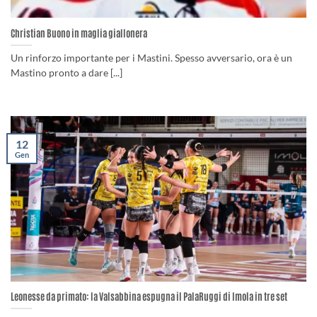
Christian Buono in maglia giallonera
Un rinforzo importante per i Mastini. Spesso avversario, ora è un
Mastino pronto a dare [...]
12
Gen
Leonesse da primato: la Valsabbina espugna il PalaRuggi di Imola in tre set