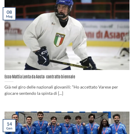
08
Mag
Ecco Mattia Lenta da Aosta: contratto biennale
Già nel giro delle nazionali giovanili: “Ho accettato Varese per
giocare sentendo la spinta di [...]
14
Gen