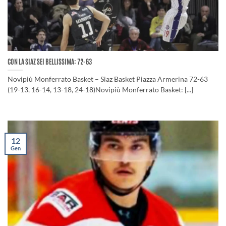
CON LA SIAZ SEI BELLISSIMA: 72-63
Novipiù Monferrato Basket – Siaz Basket Piazza Armerina 72-63
(19-13, 16-14, 13-18, 24-18)Novipiù Monferrato Basket: [...]
12
Gen