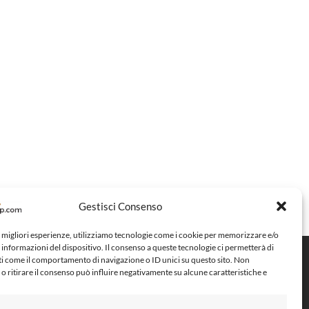
Gestisci Consenso
e migliori esperienze, utilizziamo tecnologie come i cookie per memorizzare e/o
 informazioni del dispositivo. Il consenso a queste tecnologie ci permetterà di
ti come il comportamento di navigazione o ID unici su questo sito. Non
Metodi di pagamento
o ritirare il consenso può influire negativamente su alcune caratteristiche e