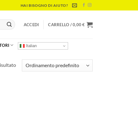
HAI BISOGNO DI AIUTO?
ACCEDI
CARRELLO /
0,00
€
TORI
Italian
isultato