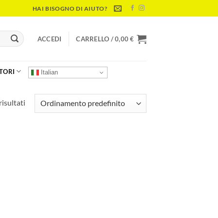
HAI BISOGNO DI AIUTO?
ACCEDI
CARRELLO /
0,00
€
TORI
Italian
risultati