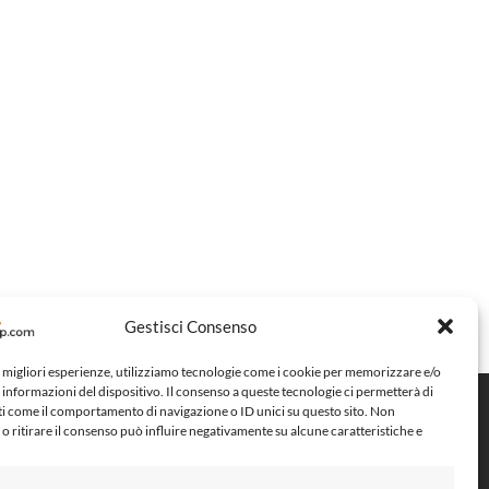
Gestisci Consenso
e migliori esperienze, utilizziamo tecnologie come i cookie per memorizzare e/o
 informazioni del dispositivo. Il consenso a queste tecnologie ci permetterà di
ti come il comportamento di navigazione o ID unici su questo sito. Non
Metodi di pagamento
o ritirare il consenso può influire negativamente su alcune caratteristiche e