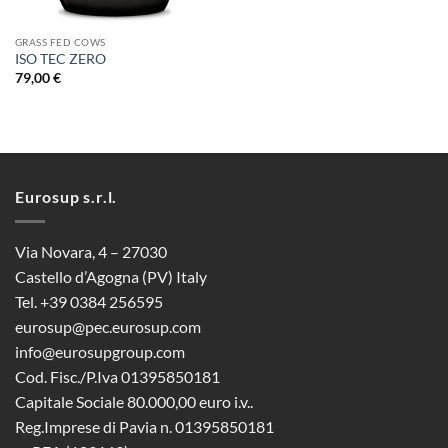
GRASS FED COWS
ISO TEC ZERO
79,00
€
Eurosup s.r.l.
Via Novara, 4 – 27030
Castello d’Agogna (PV) Italy
Tel. +39 0384 256595
eurosup@pec.eurosup.com
info@eurosupgroup.com
Cod. Fisc./P.Iva 01395850181
Capitale Sociale 80.000,00 euro i.v..
Reg.Imprese di Pavia n. 01395850181