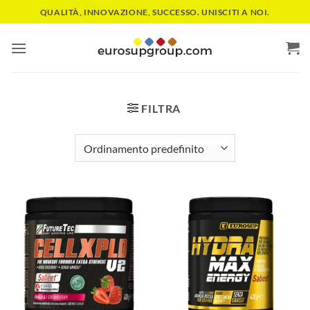
Salta
QUALITÀ, INNOVAZIONE, SUCCESSO. UNISCITI A NOI.
ai
contenuti
FILTRA