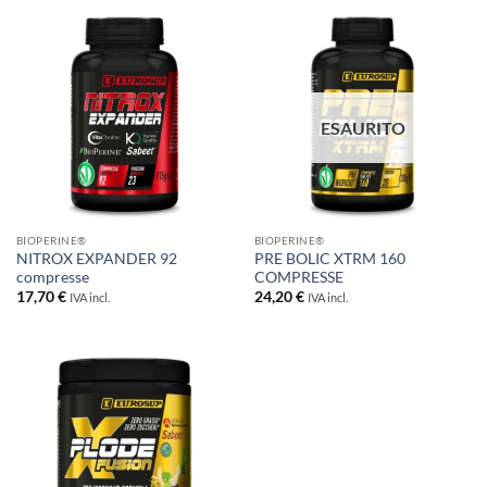
ESAURITO
BIOPERINE®
BIOPERINE®
NITROX EXPANDER 92
PRE BOLIC XTRM 160
compresse
COMPRESSE
17,70
€
24,20
€
IVA incl.
IVA incl.