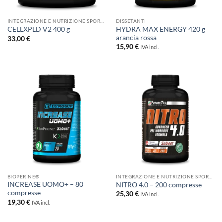
INTEGRAZIONE E NUTRIZIONE SPORTIVA
DISSETANTI
HYDRA MAX ENERGY 420 g
CELLXPLD V2 400 g
arancia rossa
33,00
€
15,90
€
IVA incl.
BIOPERINE®
INTEGRAZIONE E NUTRIZIONE SPORTIVA
INCREASE UOMO+ – 80
NITRO 4.0 – 200 compresse
compresse
25,30
€
IVA incl.
19,30
€
IVA incl.