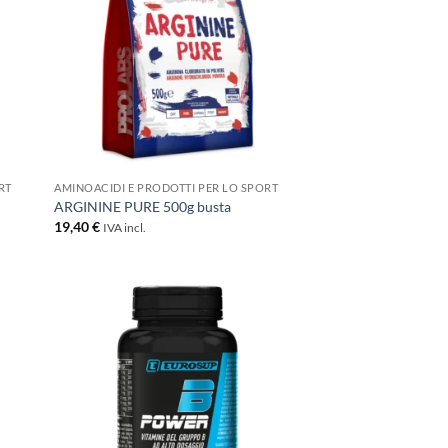
+
RT
AMINOACIDI E PRODOTTI PER LO SPORT
ARGININE PURE 500g busta
19,40
€
IVA incl.