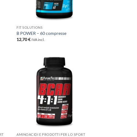
+
FIT SOLUTIONS
B POWER – 60 compresse
12,70
€
IVA incl.
+
RT
AMINOACIDI E PRODOTTI PER LO SPORT