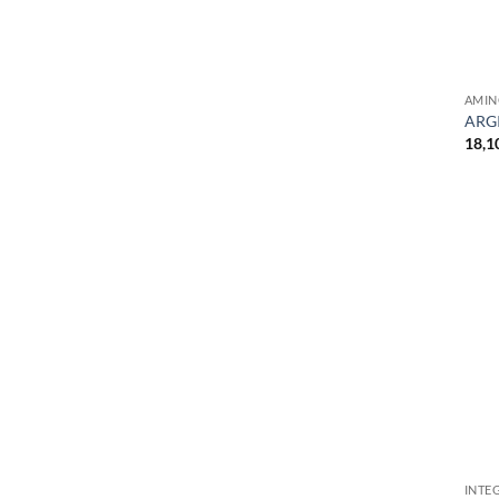
+
AMIN
ARG
18,1
+
INTE