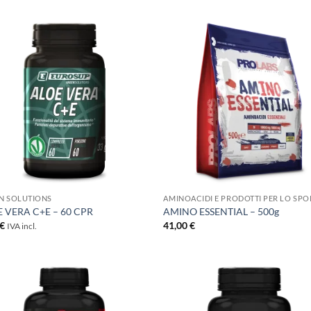
+
N SOLUTIONS
AMINOACIDI E PRODOTTI PER LO SPO
 VERA C+E – 60 CPR
AMINO ESSENTIAL – 500g
€
41,00
€
IVA incl.