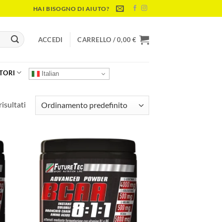
HAI BISOGNO DI AIUTO?
ACCEDI
CARRELLO /
0,00
€
TORI
Italian
isultati