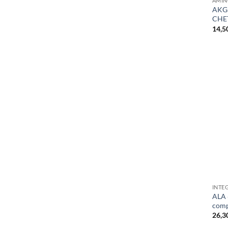
AMIN
AKG
CHE
14,5
+
INTE
ALA 6
comp
26,3