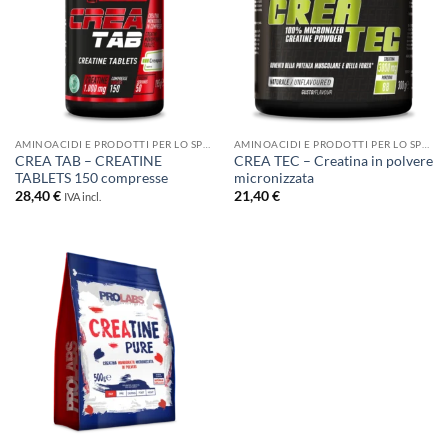
AMINOACIDI E PRODOTTI PER LO SPORT
AMINOACIDI E PRODOTTI PER LO SPORT
CREA TAB – CREATINE
CREA TEC – Creatina in polvere
TABLETS 150 compresse
micronizzata
28,40
€
21,40
€
IVA incl.