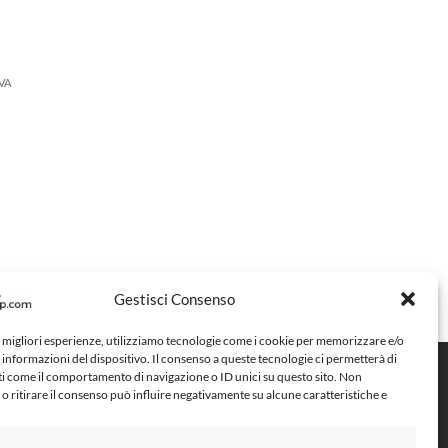
VA
Gestisci Consenso
e migliori esperienze, utilizziamo tecnologie come i cookie per memorizzare e/o
 informazioni del dispositivo. Il consenso a queste tecnologie ci permetterà di
ti come il comportamento di navigazione o ID unici su questo sito. Non
Metodi di pagamento
o ritirare il consenso può influire negativamente su alcune caratteristiche e