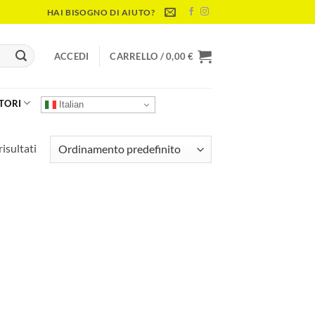
HAI BISOGNO DI AIUTO?
ACCEDI
CARRELLO /
0,00
€
TORI
Italian
risultati