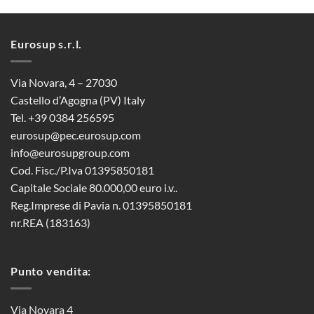
Eurosup s.r.l.
Via Novara, 4 – 27030
Castello d’Agogna (PV) Italy
Tel. +39 0384 256595
eurosup@pec.eurosup.com
info@eurosupgroup.com
Cod. Fisc./P.Iva 01395850181
Capitale Sociale 80.000,00 euro i.v..
Reg.Imprese di Pavia n. 01395850181
nr.REA (183163)
Punto vendita:
Via Novara 4