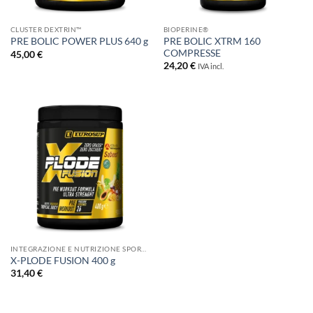
CLUSTER DEXTRIN™
BIOPERINE®
PRE BOLIC XTRM 160
PRE BOLIC POWER PLUS 640 g
COMPRESSE
45,00
€
24,20
€
IVA incl.
INTEGRAZIONE E NUTRIZIONE SPORTIVA
X-PLODE FUSION 400 g
31,40
€