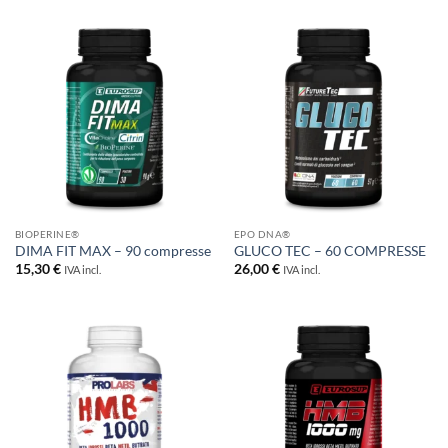
BIOPERINE®
EPO DNA®
DIMA FIT MAX – 90 compresse
GLUCO TEC – 60 COMPRESSE
15,30
€
26,00
€
IVA incl.
IVA incl.