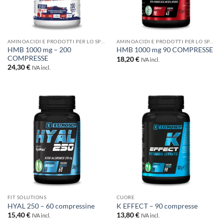
AMINOACIDI E PRODOTTI PER LO SPORT
AMINOACIDI E PRODOTTI PER LO SPORT
HMB 1000 mg – 200
HMB 1000 mg 90 COMPRESSE
COMPRESSE
18,20
€
IVA incl.
24,30
€
IVA incl.
FIT SOLUTIONS
CUORE
HYAL 250 – 60 compressine
K EFFECT – 90 compresse
15,40
€
13,80
€
IVA incl.
IVA incl.