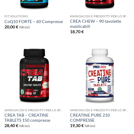
FIT SOLUTIONS
AMINOACIDI E PRODOTTI PER LO SPORT
CREA CHEW – 90 tavolette
CoQ10 FORTE – 60 Compresse
masticabili
20,00
€
IVA incl.
18,70
€
AMINOACIDI E PRODOTTI PER LO SPORT
AMINOACIDI E PRODOTTI PER LO SPORT
CREA TAB – CREATINE
CREATINE PURE 210
TABLETS 150 compresse
COMPRESSE
28,40
€
19,30
€
IVA incl.
IVA incl.