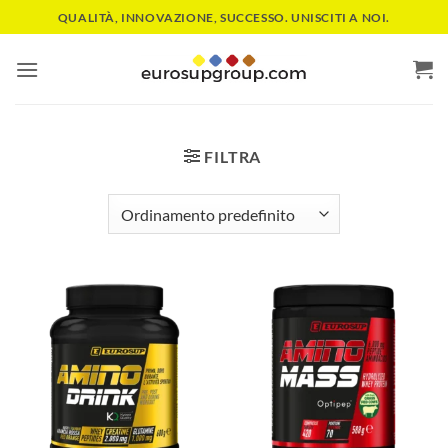
Salta
QUALITÀ, INNOVAZIONE, SUCCESSO. UNISCITI A NOI.
ai
contenuti
FILTRA