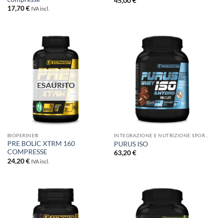
45,00
€
17,70
€
IVA incl.
ESAURITO
BIOPERINE®
INTEGRAZIONE E NUTRIZIONE SPORTIVA
PRE BOLIC XTRM 160
PURUS ISO
COMPRESSE
63,20
€
24,20
€
IVA incl.