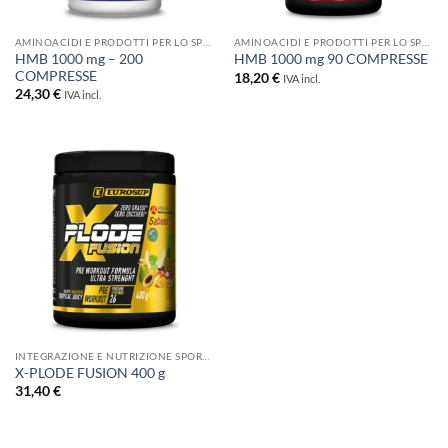
AMINOACIDI E PRODOTTI PER LO SPORT
AMINOACIDI E PRODOTTI PER LO SPORT
HMB 1000 mg – 200
HMB 1000 mg 90 COMPRESSE
COMPRESSE
18,20
€
IVA incl.
24,30
€
IVA incl.
INTEGRAZIONE E NUTRIZIONE SPORTIVA
X-PLODE FUSION 400 g
31,40
€