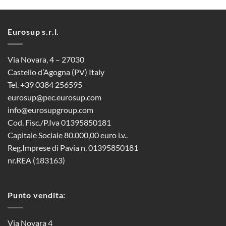
Eurosup s.r.l.
Via Novara, 4 – 27030
Castello d’Agogna (PV) Italy
Tel. +39 0384 256595
eurosup@pec.eurosup.com
info@eurosupgroup.com
Cod. Fisc./P.Iva 01395850181
Capitale Sociale 80.000,00 euro i.v..
Reg.Imprese di Pavia n. 01395850181
nr.REA (183163)
Punto vendita:
Via Novara 4