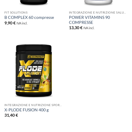
FIT SOLUTIONS
INTEGRAZIONE E NUTRIZIONE SALUTISTICA
POWER VITAMINS 90
B COMPLEX 60 compresse
COMPRESSE
9,90
€
IVA incl.
13,30
€
IVA incl.
INTEGRAZIONE E NUTRIZIONE SPORTIVA
X-PLODE FUSION 400 g
31,40
€