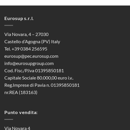
Eurosup s.r.l.
Via Novara, 4 – 27030
Castello d’Agogna (PV) Italy
Tel. +39 0384 256595
eurosup@pec.eurosup.com
info@eurosupgroup.com
Cod. Fisc./P.Iva 01395850181
Capitale Sociale 80.000,00 euro i.v..
Reg.Imprese di Pavia n. 01395850181
nr.REA (183163)
Punto vendita:
Via Novara 4