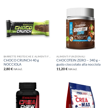
BARRETTE PROTEICHE E ALIMENTI FUNZIONALI
ALIMENTI FUNZIONALI
CHOCO CRUNCH 40 g
CHOCOTEIN ZERO – 340 g –
NOCCIOLA
gusto cioccolato alla nocciola
2,80
€
11,20
€
IVA incl.
IVA incl.