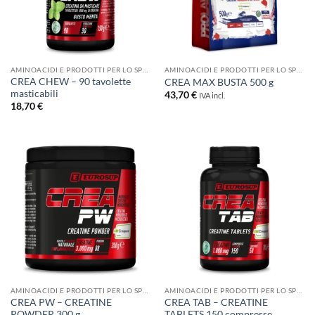
AMINOACIDI E PRODOTTI PER LO SPORT
AMINOACIDI E PRODOTTI PER LO SPORT
CREA CHEW – 90 tavolette
CREA MAX BUSTA 500 g
masticabili
43,70
€
IVA incl.
18,70
€
AMINOACIDI E PRODOTTI PER LO SPORT
AMINOACIDI E PRODOTTI PER LO SPORT
CREA PW – CREATINE
CREA TAB – CREATINE
POWDER 300 g
TABLETS 150 compresse