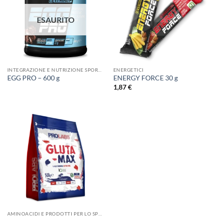
ESAURITO
INTEGRAZIONE E NUTRIZIONE SPORTIVA
ENERGETICI
EGG PRO – 600 g
ENERGY FORCE 30 g
1,87
€
AMINOACIDI E PRODOTTI PER LO SPORT