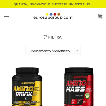
Salta
QUALITÀ, INNOVAZIONE, SUCCESSO. UNISCITI A NOI.
ai
contenuti
FILTRA