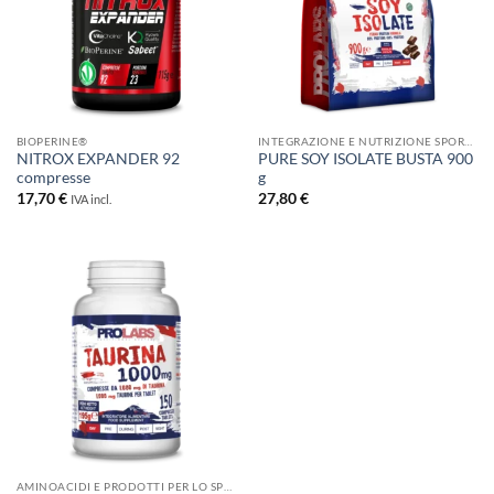
BIOPERINE®
INTEGRAZIONE E NUTRIZIONE SPORTIVA
NITROX EXPANDER 92
PURE SOY ISOLATE BUSTA 900
compresse
g
17,70
€
27,80
€
IVA incl.
AMINOACIDI E PRODOTTI PER LO SPORT