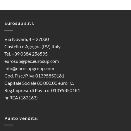
Eurosup s.r.l.
Via Novara, 4 – 27030
Castello d’Agogna (PV) Italy
Tel. +39 0384 256595
eurosup@pec.eurosup.com
info@eurosupgroup.com
Cod. Fisc./P.Iva 01395850181
Capitale Sociale 80.000,00 euro i.v..
Reg.Imprese di Pavia n. 01395850181
nr.REA (183163)
Punto vendita: