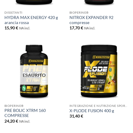
DISSETANTI
BIOPERINE®
HYDRA MAX ENERGY 420 g
NITROX EXPANDER 92
arancia rossa
compresse
15,90
€
17,70
€
IVA incl.
IVA incl.
ESAURITO
BIOPERINE®
INTEGRAZIONE E NUTRIZIONE SPORTIVA
PRE BOLIC XTRM 160
X-PLODE FUSION 400 g
COMPRESSE
31,40
€
24,20
€
IVA incl.