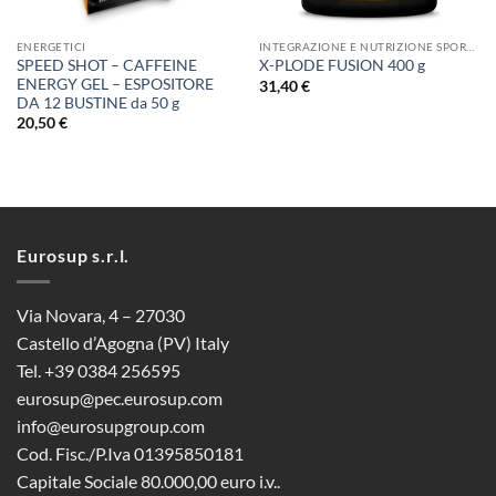
ENERGETICI
INTEGRAZIONE E NUTRIZIONE SPORTIVA
SPEED SHOT – CAFFEINE
X-PLODE FUSION 400 g
ENERGY GEL – ESPOSITORE
31,40
€
DA 12 BUSTINE da 50 g
20,50
€
Eurosup s.r.l.
Via Novara, 4 – 27030
Castello d’Agogna (PV) Italy
Tel. +39 0384 256595
eurosup@pec.eurosup.com
info@eurosupgroup.com
Cod. Fisc./P.Iva 01395850181
Capitale Sociale 80.000,00 euro i.v..