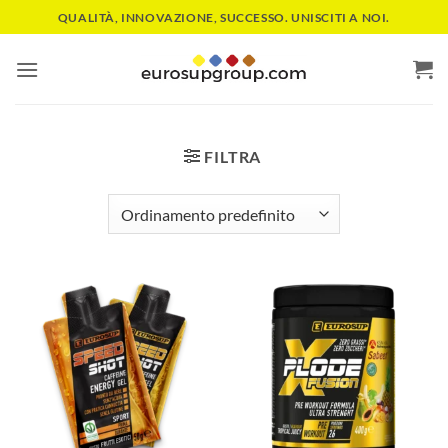
Salta
QUALITÀ, INNOVAZIONE, SUCCESSO. UNISCITI A NOI.
ai
contenuti
FILTRA