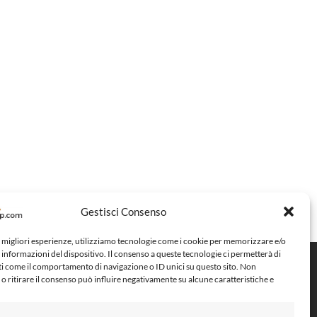
Gestisci Consenso
e migliori esperienze, utilizziamo tecnologie come i cookie per memorizzare e/o
 informazioni del dispositivo. Il consenso a queste tecnologie ci permetterà di
ti come il comportamento di navigazione o ID unici su questo sito. Non
Metodi di pagamento
o ritirare il consenso può influire negativamente su alcune caratteristiche e