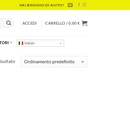
HAI BISOGNO DI AIUTO?
ACCEDI
CARRELLO /
0,00
€
TORI
Italian
isultato