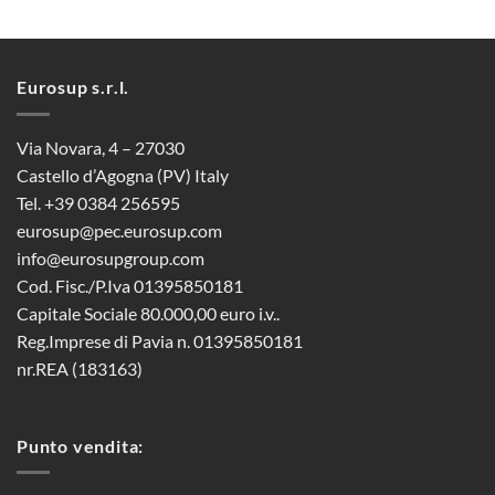
Eurosup s.r.l.
Via Novara, 4 – 27030
Castello d’Agogna (PV) Italy
Tel. +39 0384 256595
eurosup@pec.eurosup.com
info@eurosupgroup.com
Cod. Fisc./P.Iva 01395850181
Capitale Sociale 80.000,00 euro i.v..
Reg.Imprese di Pavia n. 01395850181
nr.REA (183163)
Punto vendita: