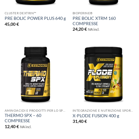
CLUSTER DEXTRIN™
BIOPERINE®
PRE BOLIC XTRM 160
PRE BOLIC POWER PLUS 640 g
COMPRESSE
45,00
€
24,20
€
IVA incl.
AMINOACIDI E PRODOTTI PER LO SPORT
INTEGRAZIONE E NUTRIZIONE SPORTIVA
THERMO SPX – 60
X-PLODE FUSION 400 g
COMPRESSE
31,40
€
12,40
€
IVA incl.