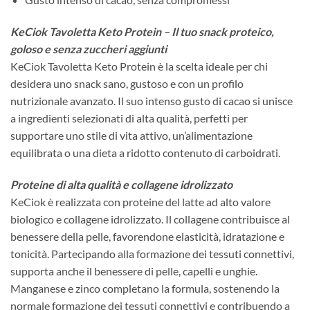
KeCiok Tavoletta Keto Protein – Il tuo snack proteico,
goloso e senza zuccheri aggiunti
KeCiok Tavoletta Keto Protein è la scelta ideale per chi
desidera uno snack sano, gustoso e con un profilo
nutrizionale avanzato. Il suo intenso gusto di cacao si unisce
a ingredienti selezionati di alta qualità, perfetti per
supportare uno stile di vita attivo, un’alimentazione
equilibrata o una dieta a ridotto contenuto di carboidrati.
Proteine di alta qualità e collagene idrolizzato
KeCiok è realizzata con proteine del latte ad alto valore
biologico e collagene idrolizzato. Il collagene contribuisce al
benessere della pelle, favorendone elasticità, idratazione e
tonicità. Partecipando alla formazione dei tessuti connettivi,
supporta anche il benessere di pelle, capelli e unghie.
Manganese e zinco completano la formula, sostenendo la
normale formazione dei tessuti connettivi e contribuendo a