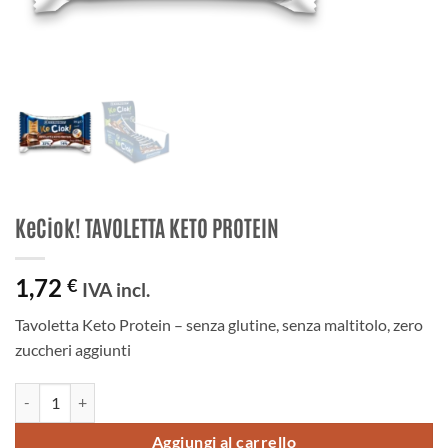
KeCiok! TAVOLETTA KETO PROTEIN
1,72
€
IVA incl.
Tavoletta Keto Protein – senza glutine, senza maltitolo, zero
zuccheri aggiunti
KeCiok! TAVOLETTA KETO PROTEIN quantità
Aggiungi al carrello