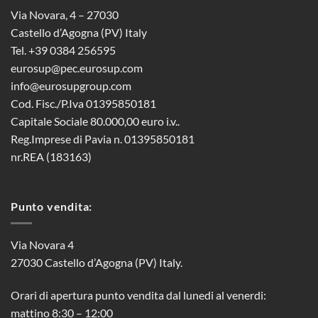
Via Novara, 4 – 27030
Castello d’Agogna (PV) Italy
Tel. +39 0384 256595
eurosup@pec.eurosup.com
info@eurosupgroup.com
Cod. Fisc./P.Iva 01395850181
Capitale Sociale 80.000,00 euro i.v..
Reg.Imprese di Pavia n. 01395850181
nr.REA (183163)
Punto vendita:
Via Novara 4
27030 Castello d’Agogna (PV) Italy.
Orari di apertura punto vendita dal lunedi al venerdi:
mattino 8:30 – 12:00