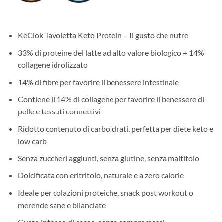
KeCiok Tavoletta Keto Protein – Il gusto che nutre
33% di proteine del latte ad alto valore biologico + 14%
collagene idrolizzato
14% di fibre per favorire il benessere intestinale
Contiene il 14% di collagene per favorire il benessere di
pelle e tessuti connettivi
Ridotto contenuto di carboidrati, perfetta per diete keto e
low carb
Senza zuccheri aggiunti, senza glutine, senza maltitolo
Dolcificata con eritritolo, naturale e a zero calorie
Ideale per colazioni proteiche, snack post workout o
merende sane e bilanciate
Gusto intenso di cacao, senza compromessi